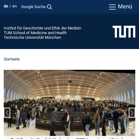
Menü
de
en
Google Suche
Institut für Geschichte und Ethik der Medizin
TUM School of Medicine and Health
Technische Universität München
Startseite
Vorheriger Slide
Näc