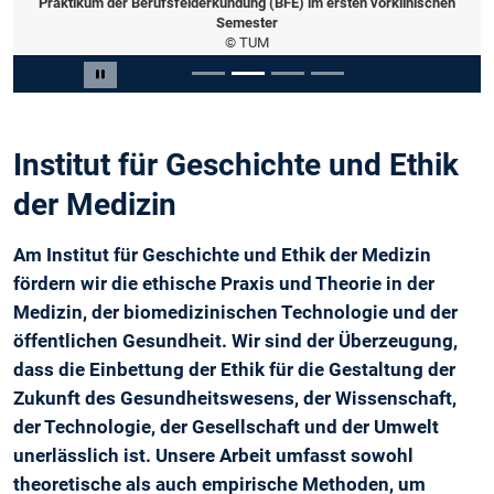
Praktikum der Berufsfelderkundung (BFE) im ersten vorklinischen
Semester
© TUM
Slide 2 von 4
Carousel pausieren
Institut für Geschichte und Ethik
der Medizin
Am Institut für Geschichte und Ethik der Medizin
fördern wir die ethische Praxis und Theorie in der
Medizin, der biomedizinischen Technologie und der
öffentlichen Gesundheit. Wir sind der Überzeugung,
dass die Einbettung der Ethik für die Gestaltung der
Zukunft des Gesundheitswesens, der Wissenschaft,
der Technologie, der Gesellschaft und der Umwelt
unerlässlich ist. Unsere Arbeit umfasst sowohl
theoretische als auch empirische Methoden, um