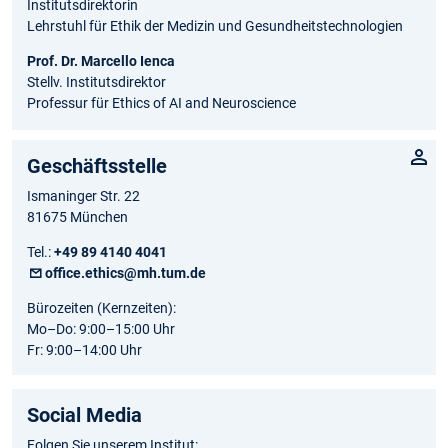
Institutsdirektorin
Lehrstuhl für Ethik der Medizin und Gesundheitstechnologien
Prof. Dr. Marcello Ienca
Stellv. Institutsdirektor
Professur für Ethics of AI and Neuroscience
Geschäftsstelle
Ismaninger Str. 22
81675 München
Tel.:
+49 89 4140 4041
office.ethics@mh.tum.de
Bürozeiten (Kernzeiten):
Mo–Do: 9:00–15:00 Uhr
Fr: 9:00–14:00 Uhr
Social Media
Folgen Sie unserem Institut: