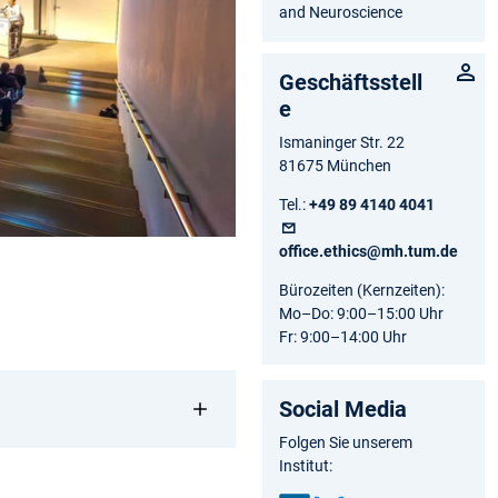
and Neuroscience
Geschäftsstell
e
Ismaninger Str. 22
81675 München
Tel.:
+49 89 4140 4041
office.ethics@mh.tum.de
Bürozeiten (Kernzeiten):
Mo–Do: 9:00–15:00 Uhr
Fr: 9:00–14:00 Uhr
Social Media
Folgen Sie unserem
Institut: