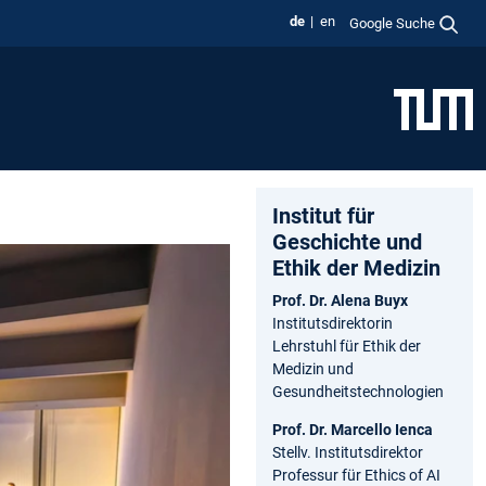
de
en
Google Suche
Institut für
Geschichte­ und
Ethik der Medizin
Prof. Dr. Alena Buyx
Institutsdirektorin
Lehrstuhl für Ethik der
Medizin und
Gesundheitstechnologien
Prof. Dr. Marcello Ienca
Stellv. Institutsdirektor
Professur für Ethics of AI