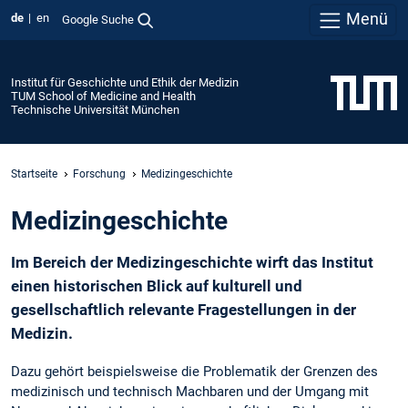
Menü
de
en
Google Suche
Institut für Geschichte und Ethik der Medizin
TUM School of Medicine and Health
Technische Universität München
Startseite
Forschung
Medizingeschichte
Medizingeschichte
Im Bereich der Medizingeschichte wirft das Institut
einen historischen Blick auf kulturell und
gesellschaftlich relevante Fragestellungen in der
Medizin.
Dazu gehört beispielsweise die Problematik der Grenzen des
medizinisch und technisch Machbaren und der Umgang mit