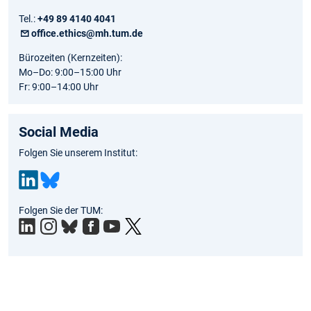
Tel.:
+49 89 4140 4041
office.ethics@mh.tum.de
Bürozeiten (Kernzeiten):
Mo–Do: 9:00–15:00 Uhr
Fr: 9:00–14:00 Uhr
Social Media
Folgen Sie unserem Institut:
Link
Blu
Folgen Sie der TUM:
edIn
esk
y