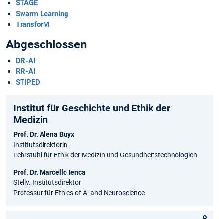
STAGE
Swarm Learning
TransforM
Abgeschlossen
DR-AI
RR-AI
STIPED
Institut für Geschichte­ und Ethik der
Medizin
Prof. Dr. Alena Buyx
Institutsdirektorin
Lehrstuhl für Ethik der Medizin und Gesundheitstechnologien
Prof. Dr. Marcello Ienca
Stellv. Institutsdirektor
Professur für Ethics of AI and Neuroscience