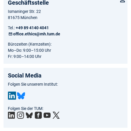
Geschäftsstelle
Ismaninger Str. 22
81675 München
Tel.:
+49 89 4140 4041
office.ethics@mh.tum.de
Bürozeiten (Kernzeiten):
Mo–Do: 9:00–15:00 Uhr
Fr: 9:00–14:00 Uhr
Social Media
Folgen Sie unserem Institut:
Link
Blu
Folgen Sie der TUM:
edIn
esk
y