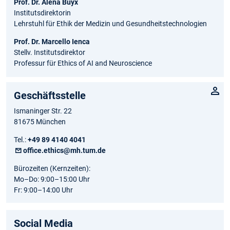
Prof. Dr. Alena Buyx
Institutsdirektorin
Lehrstuhl für Ethik der Medizin und Gesundheitstechnologien
Prof. Dr. Marcello Ienca
Stellv. Institutsdirektor
Professur für Ethics of AI and Neuroscience
Geschäftsstelle
Ismaninger Str. 22
81675 München
Tel.:
+49 89 4140 4041
office.ethics@mh.tum.de
Bürozeiten (Kernzeiten):
Mo–Do: 9:00–15:00 Uhr
Fr: 9:00–14:00 Uhr
Social Media