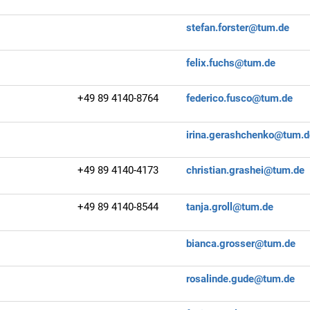
stefan.forster@tum.de
felix.fuchs@tum.de
+49 89 4140-8764
federico.fusco@tum.de
irina.gerashchenko@tum.d
+49 89 4140-4173
christian.grashei@tum.de
+49 89 4140-8544
tanja.groll@tum.de
bianca.grosser@tum.de
rosalinde.gude@tum.de