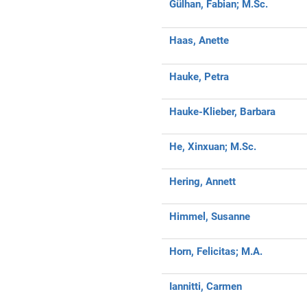
Gülhan, Fabian;
M.Sc.
Haas, Anette
Hauke, Petra
Hauke-Klieber, Barbara
He, Xinxuan;
M.Sc.
Hering, Annett
Himmel, Susanne
Horn, Felicitas;
M.A.
Iannitti, Carmen