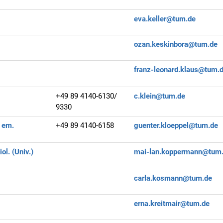
eva.keller@tum.de
ozan.keskinbora@tum.de
.
franz-leonard.klaus@tum.
+49 89 4140-6130/
c.klein@tum.de
9330
. em.
+49 89 4140-6158
guenter.kloeppel@tum.de
iol. (Univ.)
mai-lan.koppermann@tum
carla.kosmann@tum.de
erna.kreitmair@tum.de