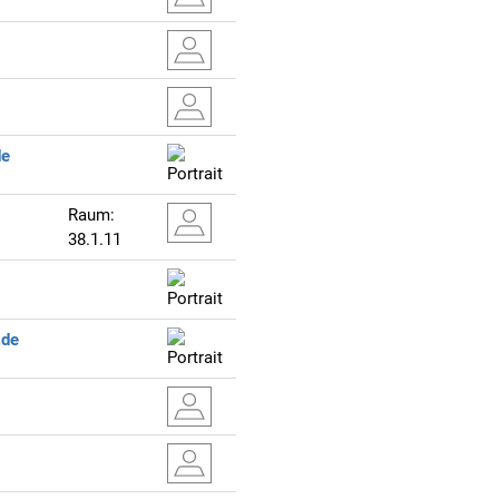
de
Raum:
38.1.11
.de