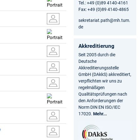
Tel.: +49 (0)89 4140-4161
Fax: +49 (0)89 4140-4865
sekretariat.path@mh.tum.
de
Akkreditierung
Seit 2005 durch die
Deutsche
Akkreditierungsstelle
GmbH (DAkkS) akkreditiert,
verpflichten wir uns zu
regelmäßigen
Qualitätsprüfungen nach
den Anforderungen der
Norm DIN EN ISO/IEC
17020.
Mehr...
e