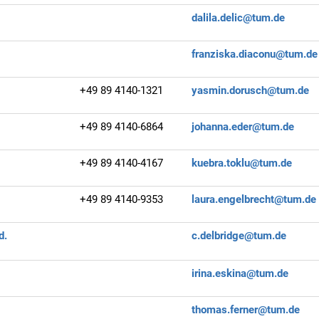
dalila.delic@tum.de
franziska.diaconu@tum.de
+49 89 4140-1321
yasmin.dorusch@tum.de
+49 89 4140-6864
johanna.eder@tum.de
+49 89 4140-4167
kuebra.toklu@tum.de
+49 89 4140-9353
laura.engelbrecht@tum.de
d.
c.delbridge@tum.de
irina.eskina@tum.de
thomas.ferner@tum.de