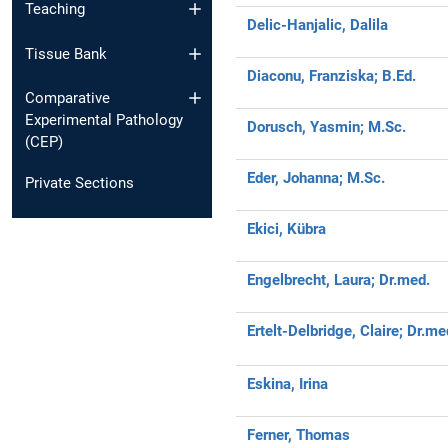
Teaching
Delic-Hanjalic, Dalila
Tissue Bank
Diaconu, Franziska;
B.Ed.
Comparative
Experimental Pathology
Dorusch, Yasmin;
M.Sc.
(CEP)
Eder, Johanna;
M.Sc.
Private Sections
Ekici, Kübra
Engelbrecht, Laura;
Dr.med.
Ertelt-Delbridge, Claire;
Dr.me
Eskina, Irina
Ferner, Thomas