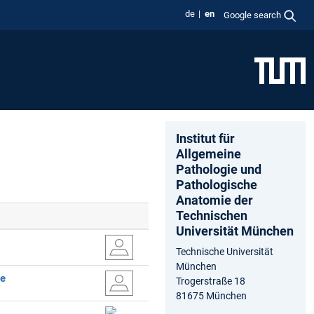
de
en
Google search
Institut für
Allgemeine
Pathologie und
Pathologische
Anatomie der
Technischen
Universität München
Technische Universität
München
de
Trogerstraße 18
81675 München