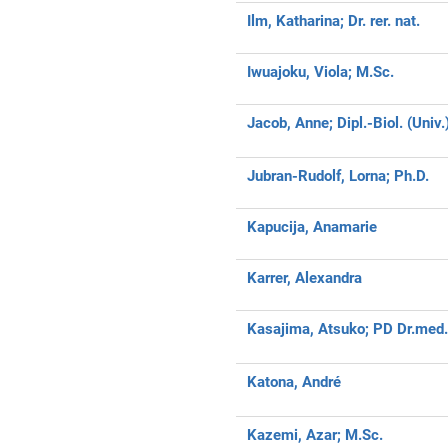
Ilm, Katharina;
Dr. rer. nat.
Iwuajoku, Viola;
M.Sc.
Jacob, Anne;
Dipl.-Biol. (Univ.
Jubran-Rudolf, Lorna;
Ph.D.
Kapucija, Anamarie
Karrer, Alexandra
Kasajima, Atsuko;
PD Dr.med. 
Katona, André
Kazemi, Azar;
M.Sc.