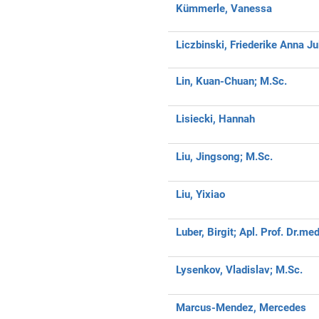
Kümmerle, Vanessa
Liczbinski, Friederike Anna Ju
Lin, Kuan-Chuan;
M.Sc.
Lisiecki, Hannah
Liu, Jingsong;
M.Sc.
Liu, Yixiao
Luber, Birgit;
Apl. Prof. Dr.med
Lysenkov, Vladislav;
M.Sc.
Marcus-Mendez, Mercedes