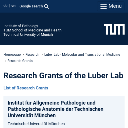
Menu
de
en
Google search
Institute of Pathology
TUM School of Medicine and Health
Technical University of Munich
Homepage
Research
Luber Lab - Molecular and Translational Medicine
Research Grants
Research Grants of the Luber Lab
List of Research Grants
Institut für Allgemeine Pathologie und
Pathologische Anatomie der Technischen
Universität München
Technische Universität München