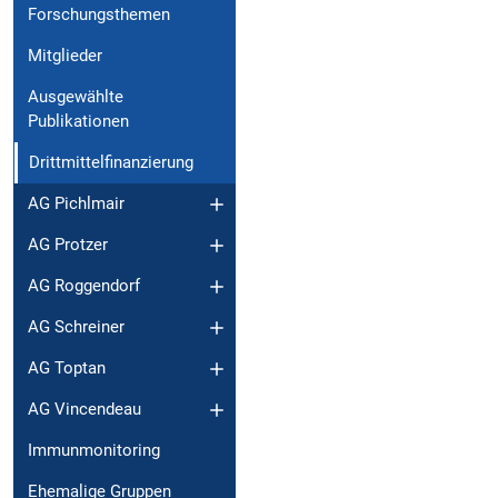
Forschungsthemen
Mitglieder
Ausgewählte
Publikationen
Drittmittelfinanzierung
AG Pichlmair
AG Protzer
AG Roggendorf
AG Schreiner
AG Toptan
AG Vincendeau
Immunmonitoring
Ehemalige Gruppen