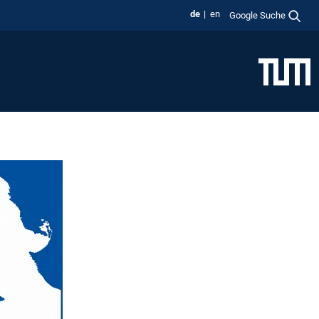
de
en
Google Suche