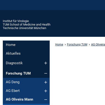
Institut für Virologie
TUM School of Medicine and Health
Technische Universität München
Home
Home
Forschung TUM
AG Oliveir
Aktuelles
Diagnostik
Forschung TUM
AG Deng
AG Ebert
AG Oliveira Mann