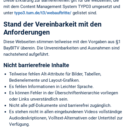
Diese Erklärung zur Barrierefreiheit gilt für die Webseiten, die
mit dem Content Management System TYPO3 umgesetzt und
unter
typo3.tum.de/t3/webauftritte/
gelistet sind.
Stand der Vereinbarkeit mit den
Anforderungen
Diese Webseiten stimmen teilweise mit den Vorgaben aus §1
BayBITV überein. Die Unvereinbarkeiten und Ausnahmen sind
nachstehend aufgeführt.
Nicht barrierefreie Inhalte
Teilweise fehlen Alt-Attribute für Bilder, Tabellen,
Bedienelemente und Layout-Grafiken.
Es fehlen Informationen in Leichter Sprache.
Es können Fehler in der Überschriftenhierarchie vorliegen
oder Links unverständlich sein.
Nicht alle pdf-Dokumente sind barrierefrei zugänglich.
Es stehen nicht in allen eingebundenen Videos vollständige
Audiodeskriptionen, Volltext-Alternativen oder Untertitel zur
Verfügung.