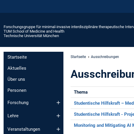
Forschungsgruppe für minimal-invasive interdisziplinäre therapeutische Inter
TUM School of Medicine and Health
Technische Universität München
Startseite
Startseite
Ausschreibungen
Aktuelles
Ausschreibu
Über uns
Personen
Thema
Forschung
Studentische Hilfskraft – Med
Studentische Hilfskraft - Pro
Lehre
Monitoring and Mitigating AI 
Veranstaltungen