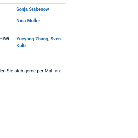
Sonja Stabenow
Nina Müller
HiWi
Yueyang Zhang
,
Sven
Kolb
en Sie sich gerne per Mail an: