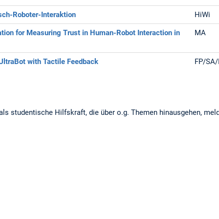
sch-Roboter-Interaktion
HiWi
tion for Measuring Trust in Human-Robot Interaction in
MA
UltraBot with Tactile Feedback
FP/SA/
 als studentische Hilfskraft, die über o.g. Themen hinausgehen, meld