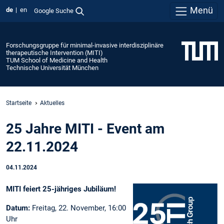
Menü
de
en
Google Suche
Forschungsgruppe für minimal-invasive interdisziplinäre
therapeutische Intervention (MITI)
TUM School of Medicine and Health
Technische Universität München
Startseite
Aktuelles
25 Jahre MITI - Event am
22.11.2024
04.11.2024
MITI feiert 25-jähriges Jubiläum!
Datum:
Freitag, 22. November, 16:00
Uhr