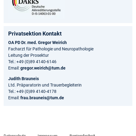
Privatsektion Kontakt
OA PD Dr. med. Gregor Weirich
Facharzt für Pathologie und Neuropathologie
Leitung der Prosektur
Tel.: +49 (0)89 4140-6146
Email:
gregor.weirich@tum.de
Judith Brauneis
Ltd. Präparatorin und Trauerbegleiterin
Tel.: +49 (0)89 4140-4178
Email:
frau.brauneis@tum.de
Datenschutz
Impressum
Barrierefreiheit