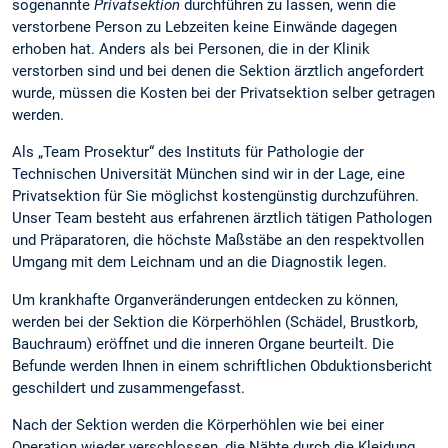
sogenannte
Privatsektion
durchführen zu lassen, wenn die
verstorbene Person zu Lebzeiten keine Einwände dagegen
erhoben hat. Anders als bei Personen, die in der Klinik
verstorben sind und bei denen die Sektion ärztlich angefordert
wurde, müssen die Kosten bei der Privatsektion selber getragen
werden.
Als „Team Prosektur“ des Instituts für Pathologie der
Technischen Universität München sind wir in der Lage, eine
Privatsektion für Sie möglichst kostengünstig durchzuführen.
Unser Team besteht aus erfahrenen ärztlich tätigen Pathologen
und Präparatoren, die höchste Maßstäbe an den respektvollen
Umgang mit dem Leichnam und an die Diagnostik legen.
Um krankhafte Organveränderungen entdecken zu können,
werden bei der Sektion die Körperhöhlen (Schädel, Brustkorb,
Bauchraum) eröffnet und die inneren Organe beurteilt. Die
Befunde werden Ihnen in einem schriftlichen Obduktionsbericht
geschildert und zusammengefasst.
Nach der Sektion werden die Körperhöhlen wie bei einer
Operation wieder verschlossen, die Nähte durch die Kleidung