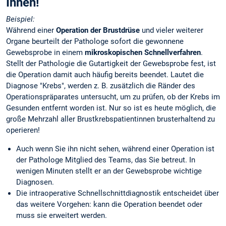
Ihnen!
Beispiel:
Während einer
Operation der Brustdrüse
und vieler weiterer
Organe beurteilt der Pathologe sofort die gewonnene
Gewebsprobe in einem
mikroskopischen Schnellverfahren
.
Stellt der Pathologie die Gutartigkeit der Gewebsprobe fest, ist
die Operation damit auch häufig bereits beendet. Lautet die
Diagnose "Krebs", werden z. B. zusätzlich die Ränder des
Operationspräparates untersucht, um zu prüfen, ob der Krebs im
Gesunden entfernt worden ist. Nur so ist es heute möglich, die
große Mehrzahl aller Brustkrebspatientinnen brusterhaltend zu
operieren!
Auch wenn Sie ihn nicht sehen, während einer Operation ist
der Pathologe Mitglied des Teams, das Sie betreut. In
wenigen Minuten stellt er an der Gewebsprobe wichtige
Diagnosen.
Die intraoperative Schnellschnittdiagnostik entscheidet über
das weitere Vorgehen: kann die Operation beendet oder
muss sie erweitert werden.