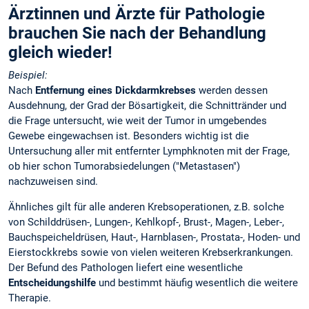
Ärztinnen und Ärzte für Pathologie
brauchen Sie nach der Behandlung
gleich wieder!
Beispiel:
Nach
Entfernung eines Dickdarmkrebses
werden dessen
Ausdehnung, der Grad der Bösartigkeit, die Schnittränder und
die Frage untersucht, wie weit der Tumor in umgebendes
Gewebe eingewachsen ist. Besonders wichtig ist die
Untersuchung aller mit entfernter Lymphknoten mit der Frage,
ob hier schon Tumorabsiedelungen ("Metastasen")
nachzuweisen sind.
Ähnliches gilt für alle anderen Krebsoperationen, z.B. solche
von Schilddrüsen-, Lungen-, Kehlkopf-, Brust-, Magen-, Leber-,
Bauchspeicheldrüsen, Haut-, Harnblasen-, Prostata-, Hoden- und
Eierstockkrebs sowie von vielen weiteren Krebserkrankungen.
Der Befund des Pathologen liefert eine wesentliche
Entscheidungshilfe
und bestimmt häufig wesentlich die weitere
Therapie.