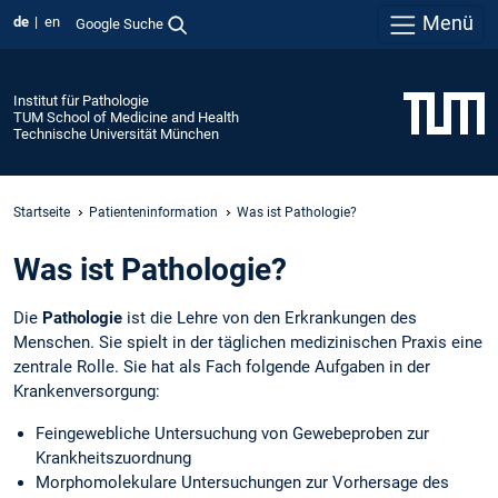
Menü
de
en
Google Suche
Institut für Pathologie
TUM School of Medicine and Health
Technische Universität München
Startseite
Patienteninformation
Was ist Pathologie?
Was ist Pathologie?
Die
Pathologie
ist die Lehre von den Erkrankungen des
Menschen. Sie spielt in der täglichen medizinischen Praxis eine
zentrale Rolle. Sie hat als Fach folgende Aufgaben in der
Krankenversorgung:
Feingewebliche Untersuchung von Gewebeproben zur
Krankheitszuordnung
Morphomolekulare Untersuchungen zur Vorhersage des