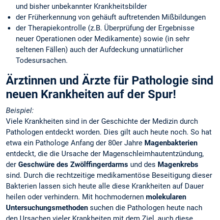
und bisher unbekannter Krankheitsbilder
der Früherkennung von gehäuft auftretenden Mißbildungen
der Therapiekontrolle (z.B. Überprüfung der Ergebnisse
neuer Operationen oder Medikamente) sowie (in sehr
seltenen Fällen) auch der Aufdeckung unnatürlicher
Todesursachen.
Ärztinnen und Ärzte für Pathologie sind
neuen Krankheiten auf der Spur!
Beispiel:
Viele Krankheiten sind in der Geschichte der Medizin durch
Pathologen entdeckt worden. Dies gilt auch heute noch. So hat
etwa ein Pathologe Anfang der 80er Jahre
Magenbakterien
entdeckt, die die Ursache der Magenschleimhautentzündung,
der
Geschwüre des Zwölffingerdarms
und des
Magenkrebs
sind. Durch die rechtzeitige medikamentöse Beseitigung dieser
Bakterien lassen sich heute alle diese Krankheiten auf Dauer
heilen oder verhindern. Mit hochmodernen
molekularen
Untersuchungsmethoden
suchen die Pathologen heute nach
den Ursachen vieler Krankheiten mit dem Ziel, auch diese