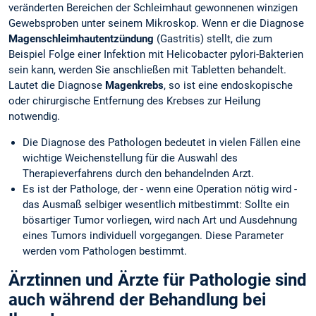
veränderten Bereichen der Schleimhaut gewonnenen winzigen
Gewebsproben unter seinem Mikroskop. Wenn er die Diagnose
Magenschleimhautentzündung
(Gastritis) stellt, die zum
Beispiel Folge einer Infektion mit Helicobacter pylori-Bakterien
sein kann, werden Sie anschließen mit Tabletten behandelt.
Lautet die Diagnose
Magenkrebs
, so ist eine endoskopische
oder chirurgische Entfernung des Krebses zur Heilung
notwendig.
Die Diagnose des Pathologen bedeutet in vielen Fällen eine
wichtige Weichenstellung für die Auswahl des
Therapieverfahrens durch den behandelnden Arzt.
Es ist der Pathologe, der - wenn eine Operation nötig wird -
das Ausmaß selbiger wesentlich mitbestimmt: Sollte ein
bösartiger Tumor vorliegen, wird nach Art und Ausdehnung
eines Tumors individuell vorgegangen. Diese Parameter
werden vom Pathologen bestimmt.
Ärztinnen und Ärzte für Pathologie sind
auch während der Behandlung bei