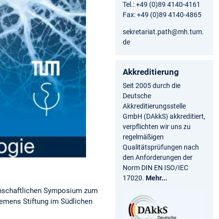
Tel.: +49 (0)89 4140-4161
Fax: +49 (0)89 4140-4865
sekretariat.path@mh.tum.
de
Akkreditierung
Seit 2005 durch die
Deutsche
Akkreditierungsstelle
GmbH (DAkkS) akkreditiert,
verpflichten wir uns zu
regelmäßigen
Qualitätsprüfungen nach
den Anforderungen der
Norm DIN EN ISO/IEC
17020.
Mehr...
senschaftlichen Symposium zum
iemens Stiftung im Südlichen