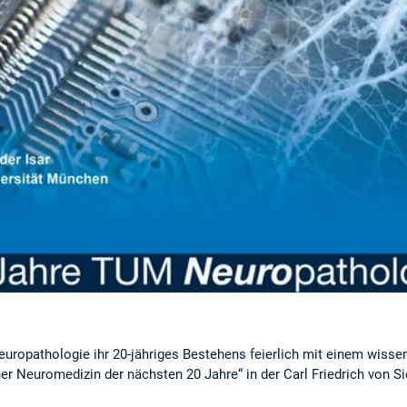
uropathologie ihr 20-jähriges Bestehens feierlich mit einem wis
er Neuromedizin der nächsten 20 Jahre“ in der Carl Friedrich von S