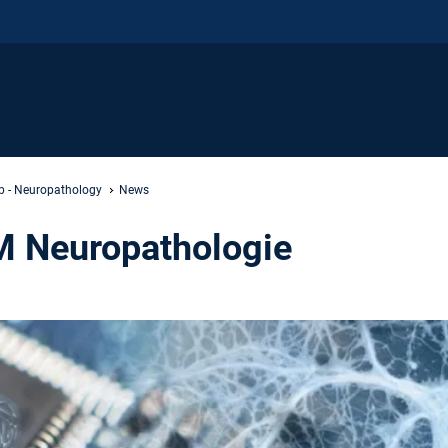
b - Neuropathology
News
M Neuropathologie