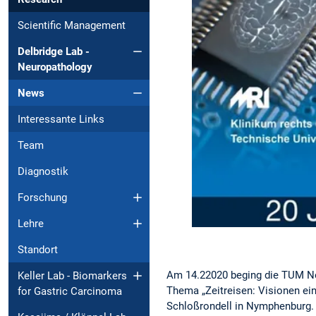
Scientific Management
Delbridge Lab -
Neuropathology
News
Interessante Links
Team
Diagnostik
Forschung
Lehre
Standort
Am 14.22020 beging die TUM Ne
Keller Lab - Biomarkers
Thema „Zeitreisen: Visionen ein
for Gastric Carcinoma
Schloßrondell in Nymphenburg.