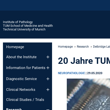
Institute of Pathology
TUM School of Medicine and Health
Technical University of Munich
Homepage
Homepage
Research
Delbridge La
About the Institute
20 Jahre TU
Information for Patients
NEUROPATHOLOGIE
|
29.05.2020
Diagnostic Service
Clinical Networks
Clinical Studies / Trials
Research