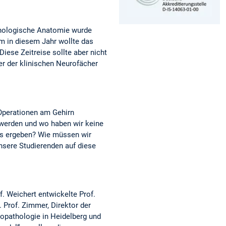
athologische Anatomie wurde
m in diesem Jahr wollte das
ese Zeitreise sollte aber nicht
er der klinischen Neurofächer
 Operationen am Gehirn
 werden und wo haben wir keine
us ergeben? Wie müssen wir
unsere Studierenden auf diese
. Weichert entwickelte Prof.
 Prof. Zimmer, Direktor der
ropathologie in Heidelberg und