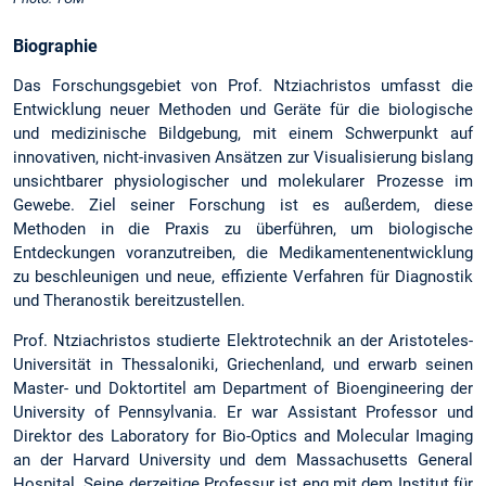
Biographie
Das Forschungsgebiet von Prof. Ntziachristos umfasst die
Entwicklung neuer Methoden und Geräte für die biologische
und medizinische Bildgebung, mit einem Schwerpunkt auf
innovativen, nicht-invasiven Ansätzen zur Visualisierung bislang
unsichtbarer physiologischer und molekularer Prozesse im
Gewebe. Ziel seiner Forschung ist es außerdem, diese
Methoden in die Praxis zu überführen, um biologische
Entdeckungen voranzutreiben, die Medikamentenentwicklung
zu beschleunigen und neue, effiziente Verfahren für Diagnostik
und Theranostik bereitzustellen.
Prof. Ntziachristos studierte Elektrotechnik an der Aristoteles-
Universität in Thessaloniki, Griechenland, und erwarb seinen
Master- und Doktortitel am Department of Bioengineering der
University of Pennsylvania. Er war Assistant Professor und
Direktor des Laboratory for Bio-Optics and Molecular Imaging
an der Harvard University und dem Massachusetts General
Hospital. Seine derzeitige Professur ist eng mit dem Institut für