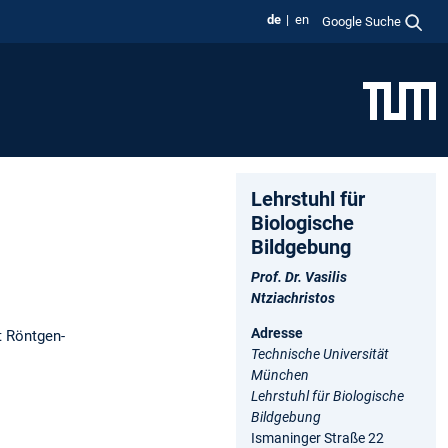
de
en
Google Suche
Lehrstuhl für
Biologische
Bildgebung
Prof. Dr. Vasilis
Ntziachristos
Adresse
t Röntgen-
Technische Universität
München
Lehrstuhl für Biologische
Bildgebung
Ismaninger Straße 22