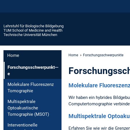
Lehrstuhl für Biologische Bildgebung
TUM School of Medicine and Health
Technische Universität München
Home
Home
Forschungsschwerpunkte
Forschungsschwerpunkt
Forschungssc
e
Molekulare Fluoreszen
Molekulare Fluoreszenz
Tomographie
Wir haben ein hybrides Bildgeb
Multispektrale
Computertomographie verbindet 
Optoakustische
Tomographie (MSOT)
Multispektrale Optoak
Interventionelle
Erfahren Sie wie wir die Grenze