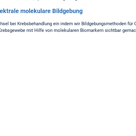
pektrale molekulare Bildgebung
chsel bei Krebsbehandlung ein indem wir Bildgebungsmethoden für
 Krebsgewebe mit Hilfe von molekularen Biomarkern sichtbar gemac