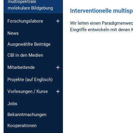
multispektrale
molekulare Bildgebung
Interventionelle multis
Forschungslabore
Wir leiten einen Paradigmenwe
Eingriffe entwickeln mit denen
News
Ausgewählte Beiträge
CBI in den Medien
Mitarbeitende
Projekte (auf Englisch)
Vorlesungen / Kurse
Jobs
Bekanntmachungen
Kooperationen